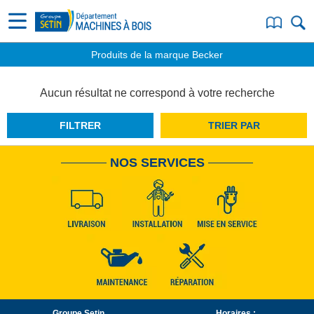
Produits de la marque Becker
Aucun résultat ne correspond à votre recherche
FILTRER
TRIER PAR
NOS SERVICES
Groupe Setin
Horaires :