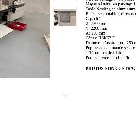
Magasin latéral en parking: 
Table Nestling en aluminium
Butée escamotable ( référenc
Capacité:
X: 3200 mm
Y: 2200 mm
À: 150 mm
Cônes: HSK63 F
Diamètre d’aspiration : 250
Pupitre de commande séparé 
Télécommande filaire
Pompe à vide : 250 m3/h
PHOTOS NON CONTRA