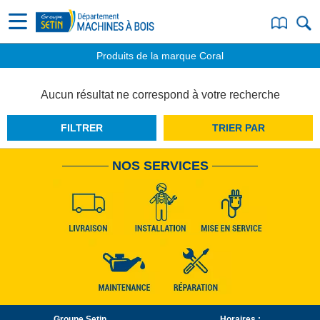
Produits de la marque Coral
Aucun résultat ne correspond à votre recherche
FILTRER
TRIER PAR
NOS SERVICES
Groupe Setin
Horaires :