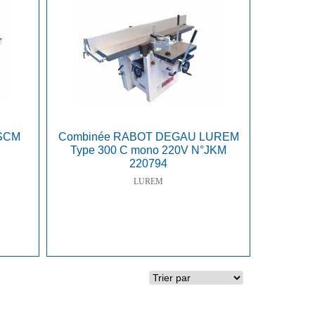
SCM
Combinée RABOT DEGAU LUREM
S
Type 300 C mono 220V N°JKM
220794
LUREM