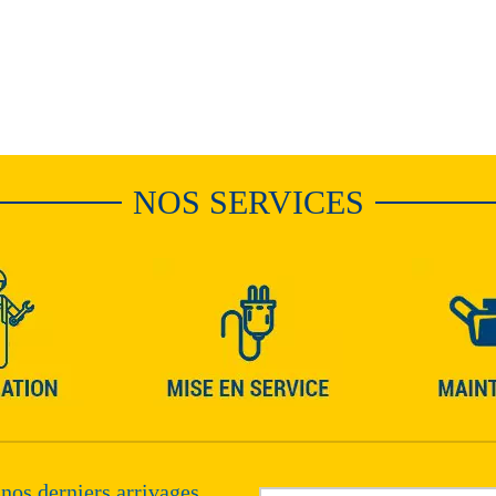
NOS SERVICES
 nos derniers arrivages