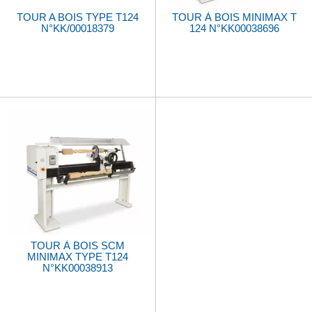
TOUR A BOIS TYPE T124
TOUR À BOIS MINIMAX T
N°KK/00018379
124 N°KK00038696
TOUR À BOIS SCM
MINIMAX TYPE T124
N°KK00038913