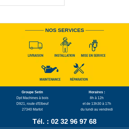
NOS SERVICES
Groupe Setin
Horaires :
Dpt Machines à bois
8h à 12h
D921, route d'Elbeuf
et de 13h30 à 17h
27340 Martot
du lundi au vendredi
Tél. : 02 32 96 97 68