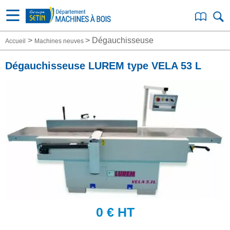
>
>
Dégauchisseuse
Accueil
Machines neuves
Dégauchisseuse LUREM type VELA 53 L
0
€ HT