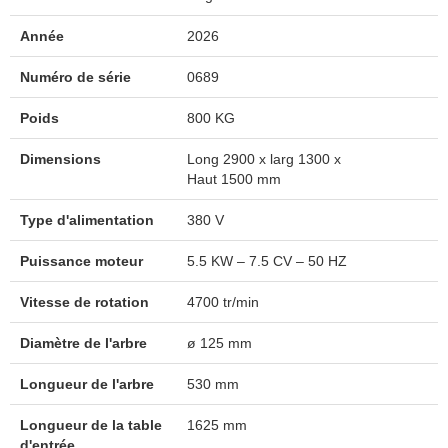
Année
2026
Numéro de série
0689
Poids
800 KG
Dimensions
Long 2900 x larg 1300 x
Haut 1500 mm
Type d'alimentation
380 V
Puissance moteur
5.5 KW – 7.5 CV – 50 HZ
Vitesse de rotation
4700 tr/min
Diamètre de l'arbre
ø 125 mm
Longueur de l'arbre
530 mm
Longueur de la table
1625 mm
d'entrée