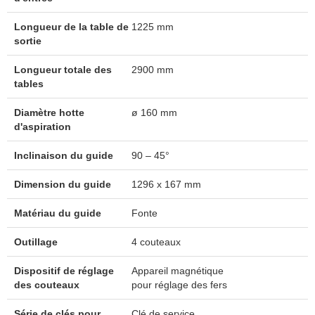
Longueur de la table de
1225 mm
sortie
Longueur totale des
2900 mm
tables
Diamètre hotte
ø 160 mm
d'aspiration
Inclinaison du guide
90 – 45°
Dimension du guide
1296 x 167 mm
Matériau du guide
Fonte
Outillage
4 couteaux
Dispositif de réglage
Appareil magnétique
des couteaux
pour réglage des fers
Série de clés pour
Clé de service