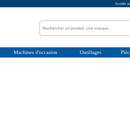
Accéder 
Machines d'occasion
Outillages
Pièc