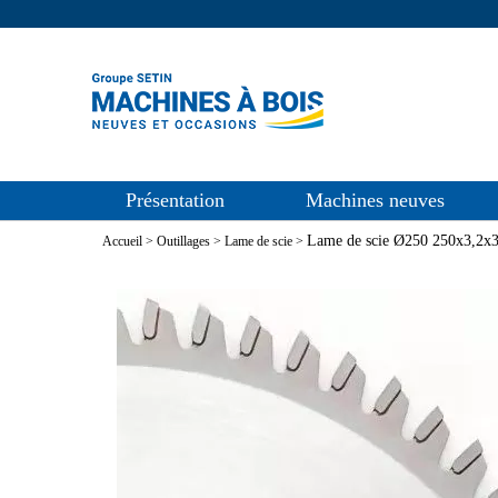
Présentation
Machines neuves
Lame de scie Ø250 250x3,2
Accueil
>
Outillages
>
Lame de scie
>