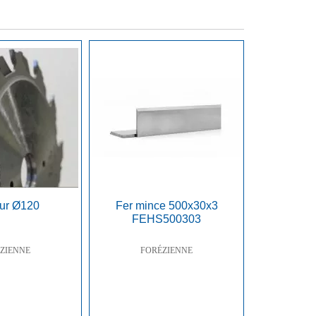
eur Ø120
Fer mince 500x30x3
FEHS500303
ZIENNE
FORÉZIENNE