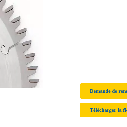
Demande de ren
Télécharger la f