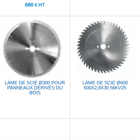
680
€ HT
LAME DE SCIE Ø300 POUR
LAME DE SCIE Ø600
PANNEAUX DÉRIVÉS DU
600X2,8X30 56KV25
BOIS