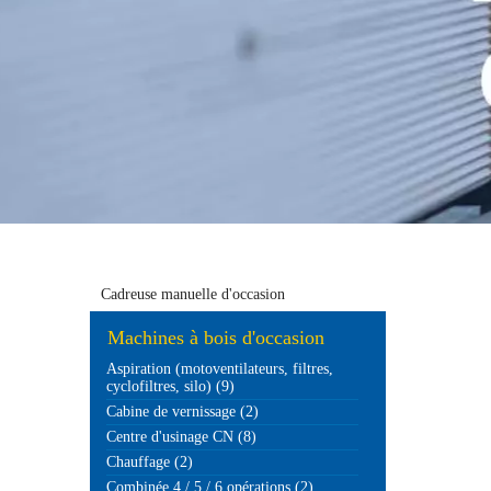
Cadreuse manuelle d'occasion
Machines à bois d'occasion
Aspiration (motoventilateurs, filtres,
cyclofiltres, silo) (9)
Cabine de vernissage (2)
Centre d'usinage CN (8)
Chauffage (2)
Combinée 4 / 5 / 6 opérations (2)