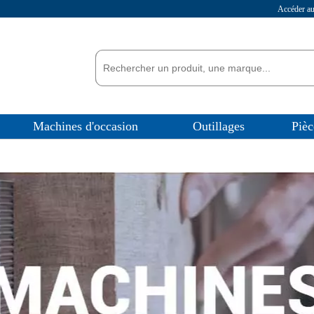
Accéder 
Machines d'occasion
Outillages
Pièc