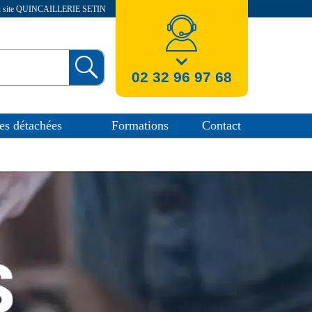
au site QUINCAILLERIE SETIN
nos coordonnees
02 32 96 97 68
es détachées
Formations
Contact