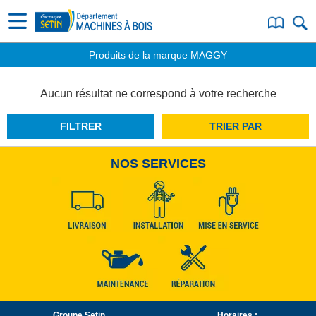
Produits de la marque MAGGY
Aucun résultat ne correspond à votre recherche
FILTRER
TRIER PAR
NOS SERVICES
Groupe Setin
Horaires :