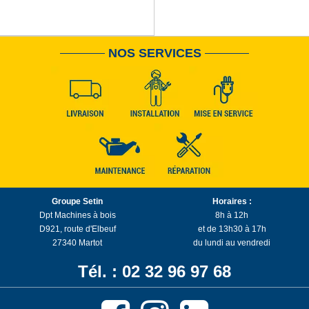
NOS SERVICES
Groupe Setin
Horaires :
Dpt Machines à bois
8h à 12h
D921, route d'Elbeuf
et de 13h30 à 17h
27340 Martot
du lundi au vendredi
Tél. : 02 32 96 97 68