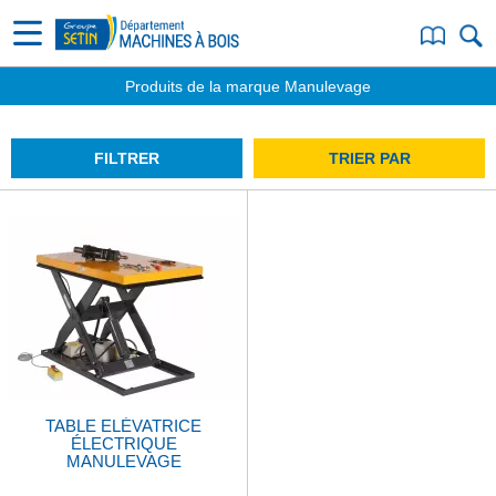
Produits de la marque Manulevage
FILTRER
TRIER PAR
TABLE ELÉVATRICE
ÉLECTRIQUE
MANULEVAGE