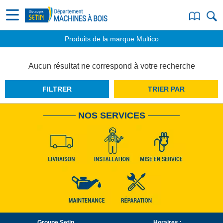
Produits de la marque Multico
Aucun résultat ne correspond à votre recherche
FILTRER
TRIER PAR
NOS SERVICES
Groupe Setin
Horaires :