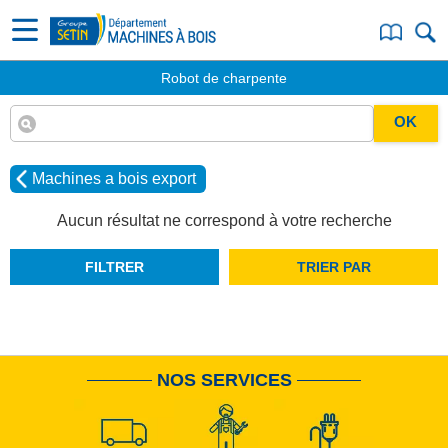
Robot de charpente
OK
Machines a bois export
Aucun résultat ne correspond à votre recherche
FILTRER
TRIER PAR
NOS SERVICES