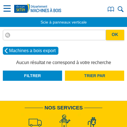
Scie à panneaux verticale
OK
Machines a bois export
Aucun résultat ne correspond à votre recherche
FILTRER
TRIER PAR
NOS SERVICES