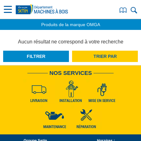
Produits de la marque OMGA
Aucun résultat ne correspond à votre recherche
FILTRER
TRIER PAR
NOS SERVICES
Groupe Setin
Horaires :