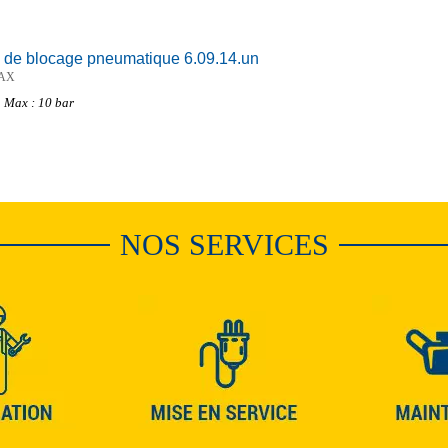
 de blocage pneumatique 6.09.14.un
AX
 Max : 10 bar
NOS SERVICES