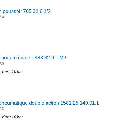
 poussoir 705.32.6.1/2
AX
 pneumatique T488.32.0.1.M2
AX
 Max : 10 bar
pneumatique double action 1581.25.140.01.1
AX
 Max : 10 bar