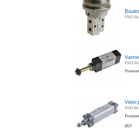
Bouton
PNEUM
Vanne
PNEUM
Pression
Vérin 
PNEUM
Pression
Ø25