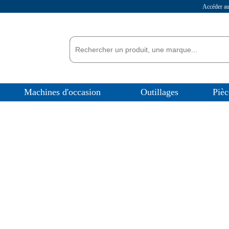
Accéder 
Machines d'occasion
Outillages
Pièc