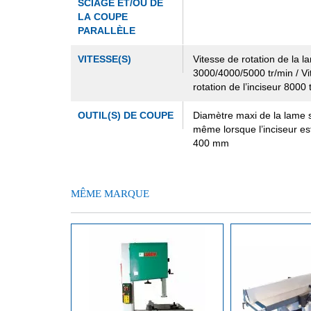
SCIAGE ET/OU DE
LA COUPE
PARALLÈLE
VITESSE(S)
Vitesse de rotation de la l
3000/4000/5000 tr/min / Vi
rotation de l’inciseur 8000 
OUTIL(S) DE COUPE
Diamètre maxi de la lame 
même lorsque l’inciseur est
400 mm
MÊME MARQUE