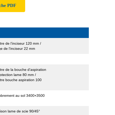
iche PDF
re de l’inciseur 120 mm /
e de l’inciseur 22 mm
re de la bouche d’aspiration
rotection lame 80 mm /
re bouche aspiration 100
brement au sol 3400×3500
aison lame de scie 90/45°