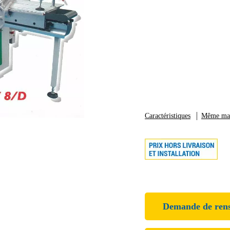
Caractéristiques
Même ma
Demande de ren