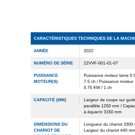
CARACTÉRISTIQUES TECHNIQUES DE LA MACHI
ANNÉE
2022
NUMÉRO DE SÉRIE
22VVF-001-01-07
PUISSANCE
Puissance moteur lame 5.
MOTEUR(S)
7.5 ch / Puissance moteur 
0.75 KW / 1 ch
CAPACITÉ (MM)
Largeur de coupe sur guid
parallèle 1250 mm / Capac
à équarrir 3150 mm
DIMENSIONS DU
Longueur du chariot 3300
CHARIOT DE
Largeur du chariot 440 m