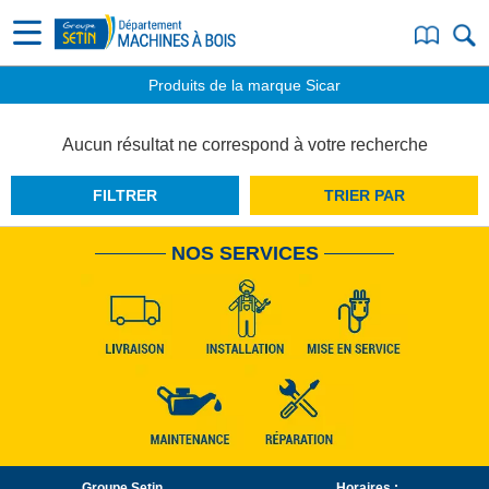
Produits de la marque Sicar
Aucun résultat ne correspond à votre recherche
FILTRER
TRIER PAR
NOS SERVICES
Groupe Setin
Horaires :