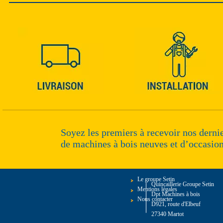
Soyez les premiers à recevoir nos derni
de machines à bois neuves et d’occasio
Le groupe Setin
Quincaillerie Groupe Setin
Mentions légales
Dpt Machines à bois
Nous contacter
D921, route d'Elbeuf
27340 Martot