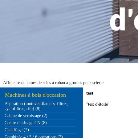
Affuteuse de lames de scies à ruban a grumes pour scierie
test
Machines à bois d'occasion
Aspiration (motoventilateurs, filtres,
"test d'étoile"
cyclofiltres, silo) (9)
Cabine de vernissage (2)
Centre d'usinage CN (8)
Chauffage (2)
Combinée 4 / 5 / 6 opérations (2)