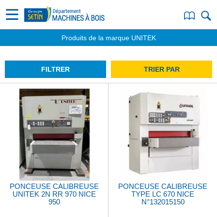
Produits de la marque UNITEK
FILTRER
TRIER PAR
PONCEUSE CALIBREUSE
PONCEUSE CALIBREUSE
UNITEK 2N RR 970 NICE
TYPE LC 670 NICE
950
N°132015150