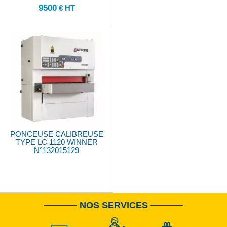
9500
€ HT
PONCEUSE CALIBREUSE
TYPE LC 1120 WINNER
N°132015129
NOS SERVICES