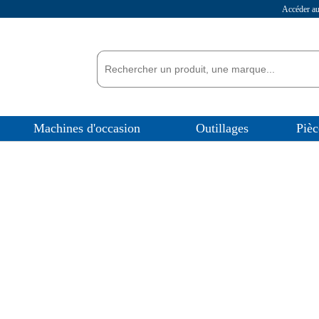
Accéder 
Machines d'occasion
Outillages
Pièc