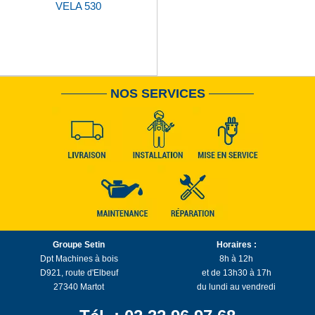
VELA 530
NOS SERVICES
Groupe Setin
Horaires :
Dpt Machines à bois
8h à 12h
D921, route d'Elbeuf
et de 13h30 à 17h
27340 Martot
du lundi au vendredi