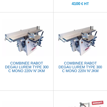
4100
€ HT
COMBINÉE RABOT
COMBINÉE RABOT
DEGAU LUREM TYPE 300
DEGAU LUREM TYPE 300
C MONO 220V N°JKM
C MONO 220V N°JKM
220794
221070